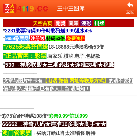
王中王图库
返回
天空首页
開獎
圖庫
澳彩
掛牌
*
2231彩票特碼99倍時彩飛艇9.99返水4%
*
9659彩票网
,
注册送
,
特碼53倍
,
免费资料
*7625彩票充值送
18-18888元港澳⑥合53倍
*正品官网：彩票
.百家乐.棋牌.电子.包提款
530→祥彩联盟★三期必出★连准28期★稳赚
*
──────────
文章与图片中带有
【电话,微信,网址等联系方式】
的请不要相
信与进入,是骗子,已有多人上当,请周知！
──────────
*
彩75官網*特碼108倍*
彩票9.99*註送999
66662→神奇八码★连准10多期★高手★★
*
澳门管家婆
*
→买啥开啥/1肖太准/看图解特