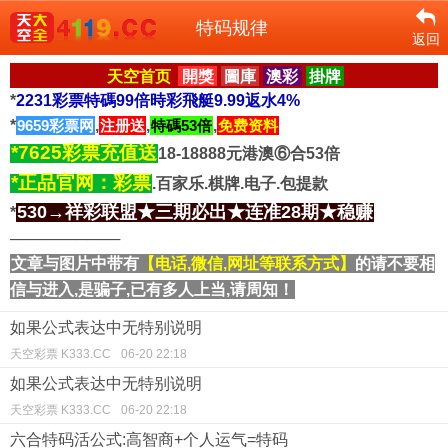
特码规律
返回
天空首页
開獎
圖庫
澳彩
掛牌
*
2231彩票特碼99倍時彩飛艇9.99返水4%
*
9659彩票网
,
注册送
,
特碼53倍
,
免费资料
*7625彩票充值送
18-18888元港澳⑥合53倍
*正品官网：彩票
.百家乐.棋牌.电子.包提款
530→祥彩联盟★三期必出★连准28期★稳赚
*
──────────
文章与图片中带有
【电话,微信,网址等联系方式】
的请不要相
信与进入,是骗子,已有多人上当,请周知！
如果公式表达中无特别说明
天空彩票 K333.CC
06-20 22:18
如果公式表达中无特别说明
天空彩票 K333.CC
06-20 22:18
六合特码活公式:高智商+个人运气=特码