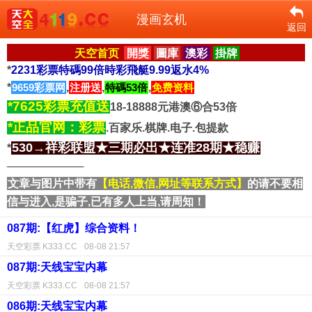
漫画玄机
返回
天空首页
開獎
圖庫
澳彩
掛牌
*
2231彩票特碼99倍時彩飛艇9.99返水4%
*
9659彩票网
,
注册送
,
特碼53倍
,
免费资料
*7625彩票充值送
18-18888元港澳⑥合53倍
*正品官网：彩票
.百家乐.棋牌.电子.包提款
530→祥彩联盟★三期必出★连准28期★稳赚
*
──────────
文章与图片中带有
【电话,微信,网址等联系方式】
的请不要相
信与进入,是骗子,已有多人上当,请周知！
087期:【红虎】综合资料！
天空彩票 K333.CC
08-08 21:57
087期:天线宝宝内幕
天空彩票 K333.CC
08-08 21:57
086期:天线宝宝内幕