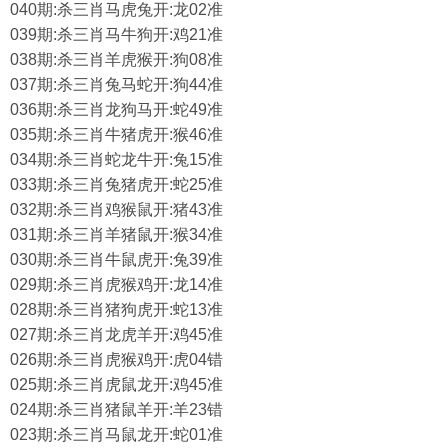
040期:杀三肖马虎兔开:龙02准
039期:杀三肖马牛狗开:鸡21准
038期:杀三肖羊虎猴开:狗08准
037期:杀三肖兔马蛇开:狗44准
036期:杀三肖龙狗马开:蛇49准
035期:杀三肖牛猪虎开:猴46准
034期:杀三肖蛇龙牛开:兔15准
033期:杀三肖兔猪虎开:蛇25准
032期:杀三肖鸡猴鼠开:猪43准
031期:杀三肖羊猪鼠开:猴34准
030期:杀三肖牛鼠虎开:兔39准
029期:杀三肖虎猴鸡开:龙14准
028期:杀三肖猪狗虎开:蛇13准
027期:杀三肖龙虎羊开:鸡45准
026期:杀三肖虎猴鸡开:虎04错
025期:杀三肖虎鼠龙开:鸡45准
024期:杀三肖猪鼠羊开:羊23错
023期:杀三肖马鼠龙开:蛇01准