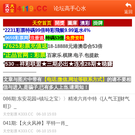
论坛高手心水
返回
天空首页
開獎
圖庫
澳彩
掛牌
*
2231彩票特碼99倍時彩飛艇9.99返水4%
*
9659彩票网
,
注册送
,
特碼53倍
,
免费资料
*7625彩票充值送
18-18888元港澳⑥合53倍
*正品官网：彩票
.百家乐.棋牌.电子.包提款
530→祥彩联盟★三期必出★连准28期★稳赚
*
──────────
文章与图片中带有
【电话,微信,网址等联系方式】
的请不要相
信与进入,是骗子,已有多人上当,请周知！
086期:东安花园=镇坛之宝〉〉精准六肖中特《[人气王][财气
旺]》_
天空彩票 K333.CC
06-10 15:03
041期:【火火风神】平特一肖_
天空彩票 K333.CC
06-10 15:03