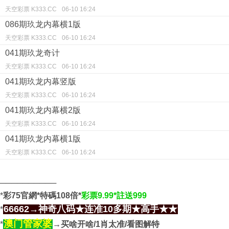
天空彩票 K333.CC
06-10 16:24
086期玖龙内幕横1版
天空彩票 K333.CC
06-10 16:24
041期玖龙奇计
天空彩票 K333.CC
06-10 16:24
041期玖龙内幕竖版
天空彩票 K333.CC
06-10 16:24
041期玖龙内幕横2版
天空彩票 K333.CC
06-10 16:24
041期玖龙内幕横1版
天空彩票 K333.CC
06-10 16:24
──────────
*
彩75官網*特碼108倍*
彩票9.99*註送999
66662→神奇八码★连准10多期★高手★★
*
澳门管家婆
*
→买啥开啥/1肖太准/看图解特