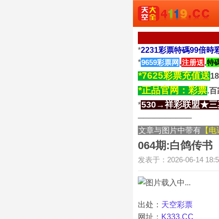
*
2231彩票特碼99倍時
*
9659彩票网
,
注册送
,
特碼
*7625彩票充值送
1
*正品官网：彩票
.
530→祥彩联盟★
*
──────────
文章与图片中带有
【电
064期:白鸽传书
发表于：2026-06-14 18:5
出处：
天空彩票
网址：
K333.CC