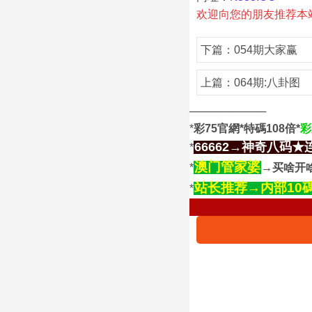
欢迎向您的朋友推荐本
下篇：
054期大家赢
上篇：
064期:八卦图
──────────
*
彩75官網*特碼108倍*
彩
66662→神奇八码
*
澳门管家婆
*
→买啥开啥
站长推荐→内部10
*