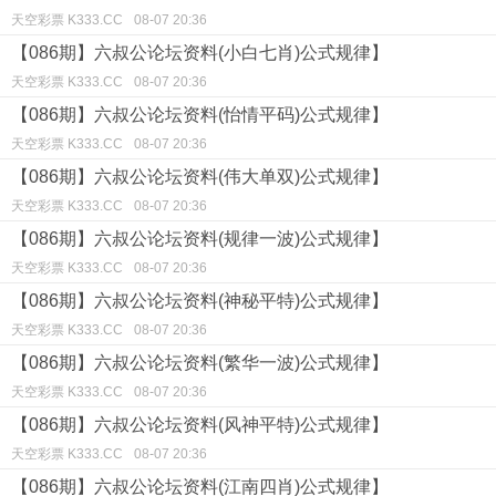
天空彩票 K333.CC
08-07 20:36
【086期】六叔公论坛资料(小白七肖)公式规律】
天空彩票 K333.CC
08-07 20:36
【086期】六叔公论坛资料(怡情平码)公式规律】
天空彩票 K333.CC
08-07 20:36
【086期】六叔公论坛资料(伟大单双)公式规律】
天空彩票 K333.CC
08-07 20:36
【086期】六叔公论坛资料(规律一波)公式规律】
天空彩票 K333.CC
08-07 20:36
【086期】六叔公论坛资料(神秘平特)公式规律】
天空彩票 K333.CC
08-07 20:36
【086期】六叔公论坛资料(繁华一波)公式规律】
天空彩票 K333.CC
08-07 20:36
【086期】六叔公论坛资料(风神平特)公式规律】
天空彩票 K333.CC
08-07 20:36
【086期】六叔公论坛资料(江南四肖)公式规律】