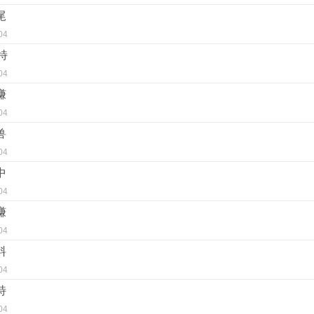
尾
04
特
04
赚
04
兽
04
中
04
赚
04
料
04
特
04