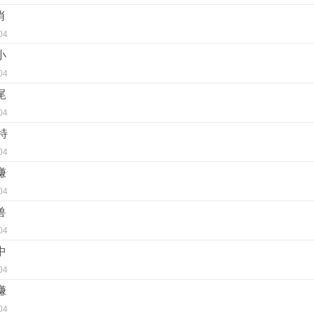
肖
04
小
04
尾
04
特
04
赚
04
兽
04
中
04
赚
04