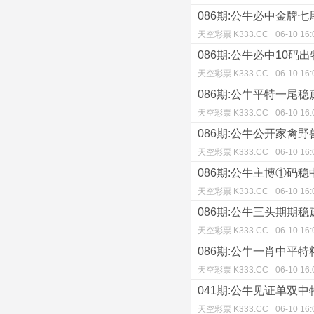
086期:公牛必中金牌七
天空彩票 K333.CC
06-10 16:
086期:公牛必中10码出
天空彩票 K333.CC
06-10 16:
086期:公牛平特一尾稳
天空彩票 K333.CC
06-10 16:
086期:公牛公开家禽野
天空彩票 K333.CC
06-10 16:
086期:公牛主博①码稳
天空彩票 K333.CC
06-10 16:
086期:公牛三头期期稳
天空彩票 K333.CC
06-10 16:
086期:公牛一肖中平特
天空彩票 K333.CC
06-10 16:
041期:公牛见证单双中
天空彩票 K333.CC
06-10 16: