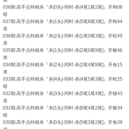
038期:高手点特精杀『杀[0头]-同时-杀[4尾1尾2尾]』开狗08
错
037期:高手点特精杀『杀[1头]-同时-杀[5尾8尾3尾]』开狗44
准
036期:高手点特精杀『杀[2头]-同时-杀[1尾0尾3尾]』开蛇49
准
035期:高手点特精杀『杀[1头]-同时-杀[2尾0尾9尾]』开猴46
准
034期:高手点特精杀『杀[2头]-同时-杀[2尾4尾9尾]』开兔15
准
033期:高手点特精杀『杀[4头]-同时-杀[4尾5尾3尾]』开蛇25
错
032期:高手点特精杀『杀[3头]-同时-杀[5尾1尾4尾]』开猪43
准
031期:高手点特精杀『杀[1头]-同时-杀[8尾4尾2尾]』开猴34
错
030期:高手点特精杀『杀[0头]-同时-杀[5尾3尾2尾]』开兔39